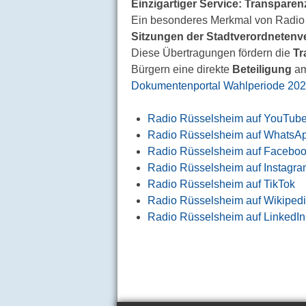
Einzigartiger Service: Transpare
Ein besonderes Merkmal von Radio 
Sitzungen der Stadtverordneten
Diese Übertragungen fördern die
Tr
Bürgern eine direkte
Beteiligung
am
Dokumentenportal Wahlperiode 202
Radio Rüsselsheim auf YouTub
Radio Rüsselsheim auf WhatsA
Radio Rüsselsheim auf Facebo
Radio Rüsselsheim auf Instagr
Radio Rüsselsheim auf TikTok
Radio Rüsselsheim auf Wikiped
Radio Rüsselsheim auf LinkedIn