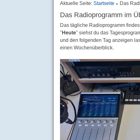
Aktuelle Seite:
Startseite
Das Radi
Das Radioprogramm im Üb
Das tägliche Radioprogramm findest
"
Heute
" siehst du das Tagesprogra
und den folgenden Tag anzeigen las
einen Wochenüberblick.