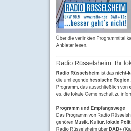
Über die verlinkten Programmtitel 
Anbieter lesen.
Radio Rüsselsheim: Ihr lo
Radio Rüsselsheim
ist das
nicht-
die umliegende
hessische Region
Programm, das ausschließlich von
es, die lokale Gemeinschaft zu info
Programm und Empfangswege
Das Programm von Radio Rüsselshei
gehören
Musik
,
Kultur
,
lokale Polit
Radio Rüsselsheim über
DAB+ (Kan