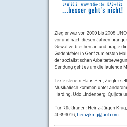
Ziegler war von 2000 bis 2008 UNO-
vor und nach diesen Jahren pranger
Gewaltverbrechen an und prägte die
Gedenkfeier in Genf zum ersten Mal i
der sozialistischen Arbeiterbewegung
Sendung geht es um die laufende Mil
Texte steuern Hans See, Ziegler selb
Musikalisch kommen unter anderem 
Harding, Udo Lindenberg, Quijote 
Für Rückfragen: Heinz-Jürgen Krug,
40393016,
heinzjkrug@aol.com