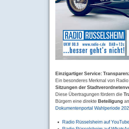
Einzigartiger Service: Transpare
Ein besonderes Merkmal von Radio 
Sitzungen der Stadtverordneten
Diese Übertragungen fördern die
Tr
Bürgern eine direkte
Beteiligung
am
Dokumentenportal Wahlperiode 202
Radio Rüsselsheim auf YouTub
Radio Rüsselsheim auf WhatsA