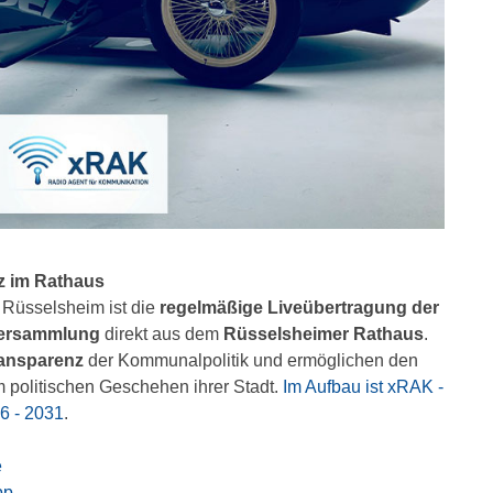
nz im Rathaus
Rüsselsheim ist die
regelmäßige Liveübertragung der
versammlung
direkt aus dem
Rüsselsheimer Rathaus
.
ansparenz
der Kommunalpolitik und ermöglichen den
 politischen Geschehen ihrer Stadt.
Im Aufbau ist xRAK -
6 - 2031
.
e
pp