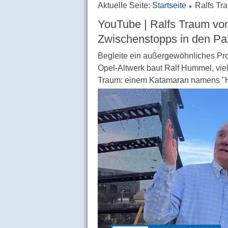
Aktuelle Seite:
Startseite
Ralfs Tr
YouTube | Ralfs Traum vo
Zwischenstopps in den Paz
Begleite ein außergewöhnliches Proj
Opel-Altwerk baut Ralf Hummel, vi
Traum: einem Katamaran namens "H