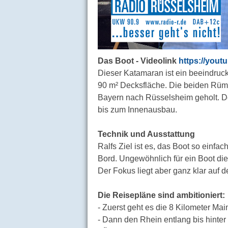
Das Boot - Videolink
https://yout
Dieser Katamaran ist ein beeindrucke
90 m² Decksfläche. Die beiden Rümp
Bayern nach Rüsselsheim geholt. De
bis zum Innenausbau.
Technik und Ausstattung
Ralfs Ziel ist es, das Boot so einfa
Bord. Ungewöhnlich für ein Boot dies
Der Fokus liegt aber ganz klar auf 
Die Reisepläne sind ambitioniert:
- Zuerst geht es die 8 Kilometer Main
- Dann den Rhein entlang bis hinter