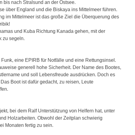
in bis nach Stralsund an der Ostsee.
ise über England und die Biskaya ins Mittelmeer führen.
ng im Mittelmeer ist das große Ziel die Überquerung des
ibik!
 Bahamas und Kuba Richtung Kanada gehen, mit der
k zu segeln.
nd Funk, eine EPIRB für Notfälle und eine Rettungsinsel.
auweise generell hohe Sicherheit. Der Name des Bootes,
nstlername und soll Lebensfreude ausdrücken. Doch es
 Das Boot ist dafür gedacht, zu reisen, Leute
fen.
ojekt, bei dem Ralf Unterstützung von Helfern hat, unter
und Holzarbeiten. Obwohl der Zeitplan schwierig
wei Monaten fertig zu sein.