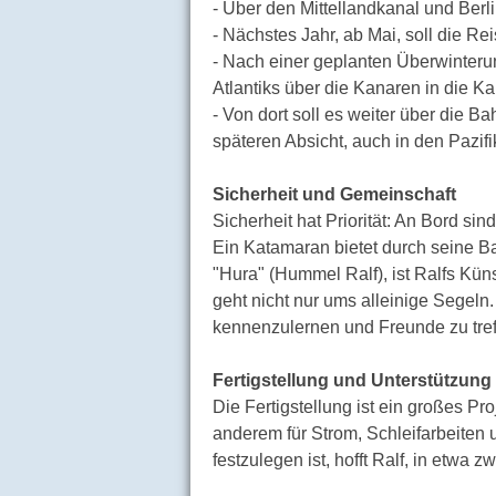
- Über den Mittellandkanal und Berl
- Nächstes Jahr, ab Mai, soll die Re
- Nach einer geplanten Überwinteru
Atlantiks über die Kanaren in die Kar
- Von dort soll es weiter über die
späteren Absicht, auch in den Pazifi
Sicherheit und Gemeinschaft
Sicherheit hat Priorität: An Bord si
Ein Katamaran bietet durch seine B
"Hura" (Hummel Ralf), ist Ralfs Kü
geht nicht nur ums alleinige Segeln.
kennenzulernen und Freunde zu tref
Fertigstellung und Unterstützung
Die Fertigstellung ist ein großes Pr
anderem für Strom, Schleifarbeiten 
festzulegen ist, hofft Ralf, in etwa z