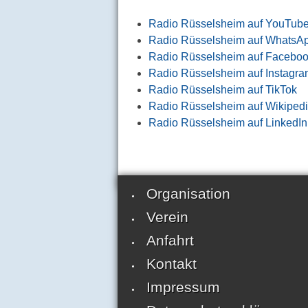
Radio Rüsselsheim auf YouTub
Radio Rüsselsheim auf WhatsA
Radio Rüsselsheim auf Facebo
Radio Rüsselsheim auf Instagr
Radio Rüsselsheim auf TikTok
Radio Rüsselsheim auf Wikiped
Radio Rüsselsheim auf LinkedIn
Organisation
Verein
Anfahrt
Kontakt
Impressum