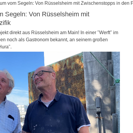
aum vom Segeln: Von Rüsselsheim mit Zwischenstopps in den P
m Segeln: Von Rüsselsheim mit
ifik
ekt direkt aus Rüsselsheim am Main! In einer "Werft" im
elen noch als Gastronom bekannt, an seinem großen
ura".