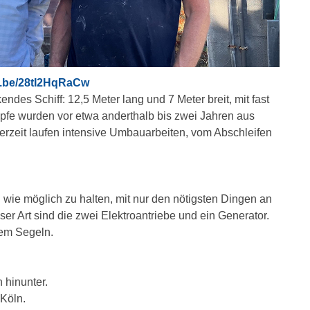
u.be/28tI2HqRaCw
ndes Schiff: 12,5 Meter lang und 7 Meter breit, mit fast
fe wurden vor etwa anderthalb bis zwei Jahren aus
rzeit laufen intensive Umbauarbeiten, vom Abschleifen
ch wie möglich zu halten, mit nur den nötigsten Dingen an
er Art sind die zwei Elektroantriebe und ein Generator.
dem Segeln.
 hinunter.
 Köln.