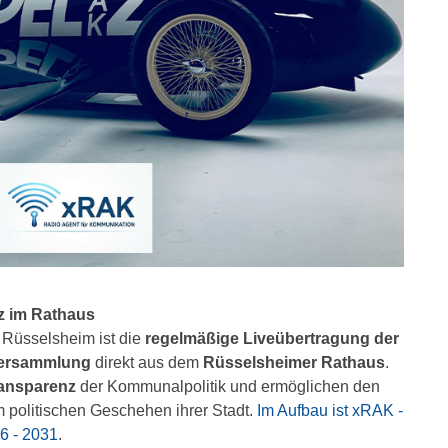
nz im Rathaus
Rüsselsheim ist die
regelmäßige Liveübertragung der
versammlung
direkt aus dem
Rüsselsheimer Rathaus
.
ansparenz
der Kommunalpolitik und ermöglichen den
 politischen Geschehen ihrer Stadt.
Im Aufbau ist xRAK -
6 - 2031
.