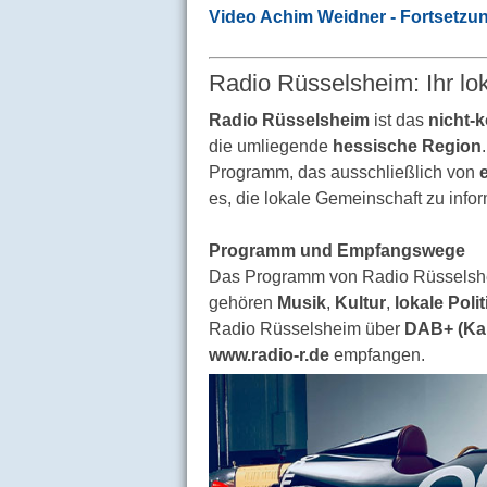
Video Achim Weidner - Fortsetzun
Radio Rüsselsheim: Ihr lo
Radio Rüsselsheim
ist das
nicht-
die umliegende
hessische Region
Programm, das ausschließlich von
es, die lokale Gemeinschaft zu info
Programm und Empfangswege
Das Programm von Radio Rüsselshei
gehören
Musik
,
Kultur
,
lokale Polit
Radio Rüsselsheim über
DAB+ (Kan
www.radio-r.de
empfangen.