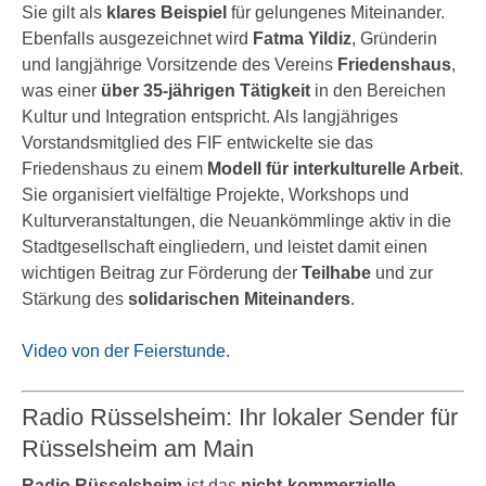
Sie gilt als
klares Beispiel
für gelungenes Miteinander.
Ebenfalls ausgezeichnet wird
Fatma Yildiz
, Gründerin
und langjährige Vorsitzende des Vereins
Friedenshaus
,
was einer
über 35-jährigen Tätigkeit
in den Bereichen
Kultur und Integration entspricht. Als langjähriges
Vorstandsmitglied des FIF entwickelte sie das
Friedenshaus zu einem
Modell für interkulturelle Arbeit
.
Sie organisiert vielfältige Projekte, Workshops und
Kulturveranstaltungen, die Neuankömmlinge aktiv in die
Stadtgesellschaft eingliedern, und leistet damit einen
wichtigen Beitrag zur Förderung der
Teilhabe
und zur
Stärkung des
solidarischen Miteinanders
.
Video von der Feierstunde.
Radio Rüsselsheim: Ihr lokaler Sender für
Rüsselsheim am Main
Radio Rüsselsheim
ist das
nicht-kommerzielle