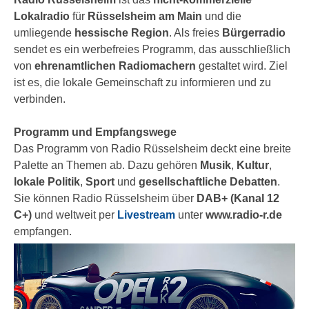
Lokalradio
für
Rüsselsheim am Main
und die
umliegende
hessische Region
. Als freies
Bürgerradio
sendet es ein werbefreies Programm, das ausschließlich
von
ehrenamtlichen Radiomachern
gestaltet wird. Ziel
ist es, die lokale Gemeinschaft zu informieren und zu
verbinden.
Programm und Empfangswege
Das Programm von Radio Rüsselsheim deckt eine breite
Palette an Themen ab. Dazu gehören
Musik
,
Kultur
,
lokale Politik
,
Sport
und
gesellschaftliche Debatten
.
Sie können Radio Rüsselsheim über
DAB+ (Kanal 12
C+)
und weltweit per
Livestream
unter
www.radio-r.de
empfangen.