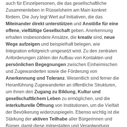
auch für Einzelpersonen, die das gesellschaftliche
Zusammenleben in Rüsselsheim am Main konkret
fördern. Die Jury legt Wert auf Initiativen, die das
Miteinander direkt unterstützen
und
Anstöße für eine
offene, vielfältige Gesellschaft
geben. Anerkennung
erhalten insbesondere Ansätze, die
kreativ
sind,
neue
Wege aufzeigen
und beispielhaft belegen, wie
Integration erfolgreich umgesetzt wird. Zu den zentralen
Anforderungen zählen der Aufbau von Kontakten und
persönlichen Begegnungen
zwischen Einheimischen
und Zugewanderten sowie die Förderung von
Anerkennung und Toleranz
. Wesentlich sind ferner die
Heranführung Zugewanderter an öffentliche Strukturen,
um ihnen den
Zugang zu Bildung, Kultur und
gesellschaftlichem Leben
zu ermöglichen, und die
interkulturelle Öffnung
von Institutionen, um die Vielfalt
der Bevölkerung widerzuspiegeln. Ebenso wichtig ist die
Stärkung der
aktiven Teilhabe
aller Bürgerinnen und
Bürger, damit diese mitgestalten und Verantwortung