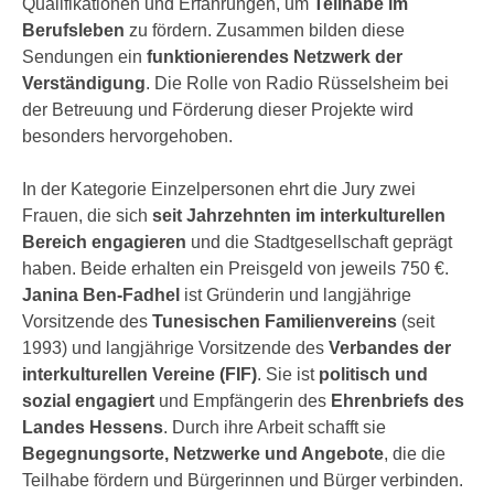
Qualifikationen und Erfahrungen, um
Teilhabe im
Berufsleben
zu fördern. Zusammen bilden diese
Sendungen ein
funktionierendes Netzwerk der
Verständigung
. Die Rolle von Radio Rüsselsheim bei
der Betreuung und Förderung dieser Projekte wird
besonders hervorgehoben.
In der Kategorie Einzelpersonen ehrt die Jury zwei
Frauen, die sich
seit Jahrzehnten im interkulturellen
Bereich engagieren
und die Stadtgesellschaft geprägt
haben. Beide erhalten ein Preisgeld von jeweils 750 €.
Janina Ben-Fadhel
ist Gründerin und langjährige
Vorsitzende des
Tunesischen Familienvereins
(seit
1993) und langjährige Vorsitzende des
Verbandes der
interkulturellen Vereine (FIF)
. Sie ist
politisch und
sozial engagiert
und Empfängerin des
Ehrenbriefs des
Landes Hessens
. Durch ihre Arbeit schafft sie
Begegnungsorte, Netzwerke und Angebote
, die die
Teilhabe fördern und Bürgerinnen und Bürger verbinden.