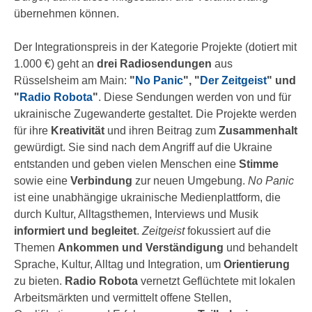
übernehmen können.
Der Integrationspreis in der Kategorie Projekte (dotiert mit
1.000 €) geht an
drei Radiosendungen
aus
Rüsselsheim am Main:
"
No Panic
", "
Der Zeitgeist
" und
"
Radio Robota
"
. Diese Sendungen werden von und für
ukrainische Zugewanderte gestaltet. Die Projekte werden
für ihre
Kreativität
und ihren Beitrag zum
Zusammenhalt
gewürdigt. Sie sind nach dem Angriff auf die Ukraine
entstanden und geben vielen Menschen eine
Stimme
sowie eine
Verbindung
zur neuen Umgebung.
No Panic
ist eine unabhängige ukrainische Medienplattform, die
durch Kultur, Alltagsthemen, Interviews und Musik
informiert und begleitet
.
Zeitgeist
fokussiert auf die
Themen
Ankommen und Verständigung
und behandelt
Sprache, Kultur, Alltag und Integration, um
Orientierung
zu bieten.
Radio Robota
vernetzt Geflüchtete mit lokalen
Arbeitsmärkten und vermittelt offene Stellen,