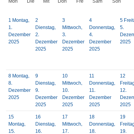
Mon
Die
Mit
Don
Fre
Sam
Son
1
Montag,
2
3
4
5
Freit
1.
Dienstag,
Mittwoch,
Donnerstag,
5.
Dezember
2.
3.
4.
Dezem
2025
Dezember
Dezember
Dezember
2025
2025
2025
2025
8
Montag,
9
10
11
12
8.
Dienstag,
Mittwoch,
Donnerstag,
Freita
Dezember
9.
10.
11.
12.
2025
Dezember
Dezember
Dezember
Dezem
2025
2025
2025
2025
15
16
17
18
19
Montag,
Dienstag,
Mittwoch,
Donnerstag,
Freita
15.
16.
17.
18.
19.