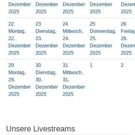
Dezember
Dezember
Dezember
Dezember
Dezem
2025
2025
2025
2025
2025
22
23
24
25
26
Montag,
Dienstag,
Mittwoch,
Donnerstag,
Freita
22.
23.
24.
25.
26.
Dezember
Dezember
Dezember
Dezember
Dezem
2025
2025
2025
2025
2025
29
30
31
1
2
Montag,
Dienstag,
Mittwoch,
29.
30.
31.
Dezember
Dezember
Dezember
2025
2025
2025
Unsere Livestreams