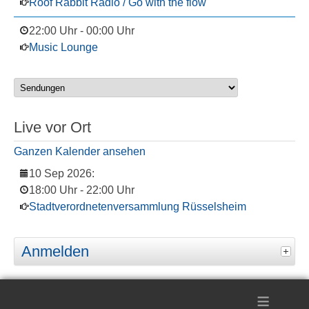
Roof Rabbit Radio / Go with the flow
22:00 Uhr
-
00:00 Uhr
Music Lounge
Live vor Ort
Ganzen Kalender ansehen
10 Sep 2026
:
18:00 Uhr
-
22:00 Uhr
Stadtverordnetenversammlung Rüsselsheim
Anmelden
≡