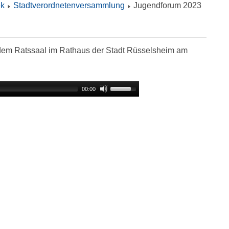
ek
Stadtverordnetenversammlung
Jugendforum 2023
dem Ratssaal im Rathaus der Stadt Rüsselsheim am
00:00