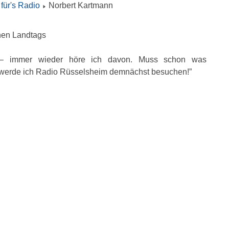
für's Radio
Norbert Kartmann
hen Landtags
 – immer wieder höre ich davon. Muss schon was
 werde ich Radio Rüsselsheim demnächst besuchen!”