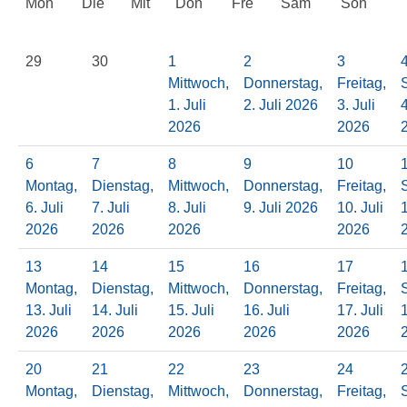
Mon
Die
Mit
Don
Fre
Sam
Son
29
30
1
2
3
Mittwoch,
Donnerstag,
Freitag,
1. Juli
2. Juli 2026
3. Juli
4
2026
2026
6
7
8
9
10
Montag,
Dienstag,
Mittwoch,
Donnerstag,
Freitag,
6. Juli
7. Juli
8. Juli
9. Juli 2026
10. Juli
1
2026
2026
2026
2026
13
14
15
16
17
Montag,
Dienstag,
Mittwoch,
Donnerstag,
Freitag,
13. Juli
14. Juli
15. Juli
16. Juli
17. Juli
1
2026
2026
2026
2026
2026
20
21
22
23
24
Montag,
Dienstag,
Mittwoch,
Donnerstag,
Freitag,