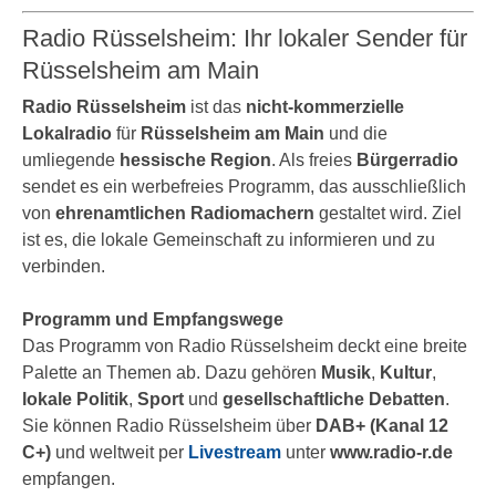
Radio Rüsselsheim: Ihr lokaler Sender für
Rüsselsheim am Main
Radio Rüsselsheim
ist das
nicht-kommerzielle
Lokalradio
für
Rüsselsheim am Main
und die
umliegende
hessische Region
. Als freies
Bürgerradio
sendet es ein werbefreies Programm, das ausschließlich
von
ehrenamtlichen Radiomachern
gestaltet wird. Ziel
ist es, die lokale Gemeinschaft zu informieren und zu
verbinden.
Programm und Empfangswege
Das Programm von Radio Rüsselsheim deckt eine breite
Palette an Themen ab. Dazu gehören
Musik
,
Kultur
,
lokale Politik
,
Sport
und
gesellschaftliche Debatten
.
Sie können Radio Rüsselsheim über
DAB+ (Kanal 12
C+)
und weltweit per
Livestream
unter
www.radio-r.de
empfangen.