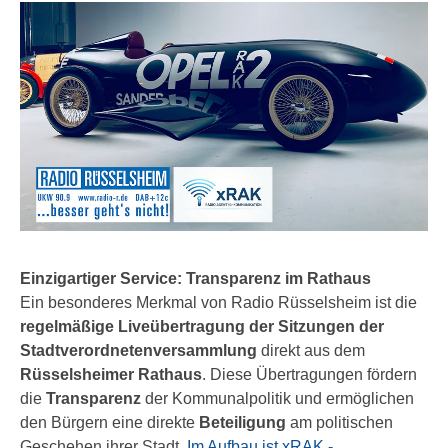
Einzigartiger Service: Transparenz im Rathaus
Ein besonderes Merkmal von Radio Rüsselsheim ist die
regelmäßige Liveübertragung der Sitzungen der
Stadtverordnetenversammlung
direkt aus dem
Rüsselsheimer Rathaus
. Diese Übertragungen fördern
die
Transparenz
der Kommunalpolitik und ermöglichen
den Bürgern eine direkte
Beteiligung
am politischen
Geschehen ihrer Stadt.
Im Aufbau ist xRAK -