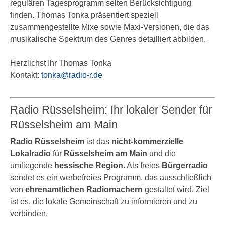
regulären Tagesprogramm selten Berücksichtigung
finden. Thomas Tonka präsentiert speziell
zusammengestellte Mixe sowie Maxi-Versionen, die das
musikalische Spektrum des Genres detailliert abbilden.
Herzlichst Ihr Thomas Tonka
Kontakt:
tonka@radio-r.de
Radio Rüsselsheim: Ihr lokaler Sender für
Rüsselsheim am Main
Radio Rüsselsheim
ist das
nicht-kommerzielle
Lokalradio
für
Rüsselsheim am Main
und die
umliegende
hessische Region
. Als freies
Bürgerradio
sendet es ein werbefreies Programm, das ausschließlich
von
ehrenamtlichen Radiomachern
gestaltet wird. Ziel
ist es, die lokale Gemeinschaft zu informieren und zu
verbinden.