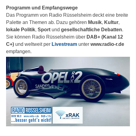
Programm und Empfangswege
Das Programm von Radio Rüsselsheim deckt eine breite
Palette an Themen ab. Dazu gehören
Musik
,
Kultur
,
lokale Politik
,
Sport
und
gesellschaftliche Debatten
.
Sie können Radio Rüsselsheim über
DAB+ (Kanal 12
C+)
und weltweit per
Livestream
unter
www.radio-r.de
empfangen.