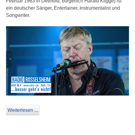
Februar 1963 in Detmold; bürgerlich Harald Kligge) ist
ein deutscher Sänger, Entertainer, Instrumentalist und
Songwriter.
Weiterlesen ...