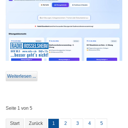
Weiterlesen ...
Seite 1 von 5
Start
Zurück
1
2
3
4
5